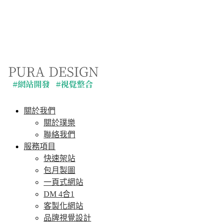
關於我們
關於璞樂
聯絡我們
服務項目
快速架站
包月製圖
一頁式網站
DM 4合1
客製化網站
品牌視覺設計