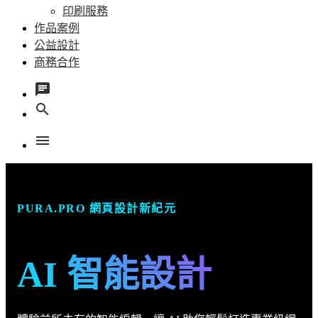
印刷服務
作品案例
公益設計
商務合作
chat
search
menu
PURA.PRO 網頁設計新紀元
AI 智能設計