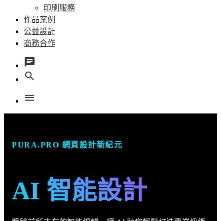
印刷服務
作品案例
公益設計
商務合作
chat
search
menu
PURA.PRO 網頁設計新紀元
AI 智能設計