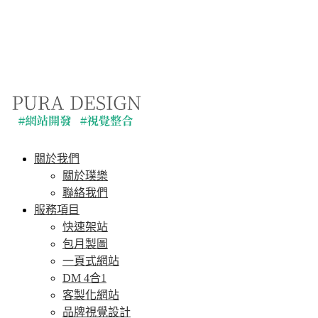
關於我們
關於璞樂
聯絡我們
服務項目
快速架站
包月製圖
一頁式網站
DM 4合1
客製化網站
品牌視覺設計