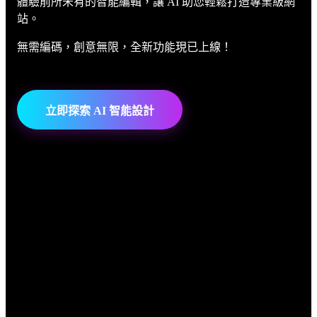
體驗前所未有的智能編輯，讓 AI 助您輕鬆打造專業級網
站。
無需編碼，創意無限，全新功能現已上線！
立即探索 AI 智能設計