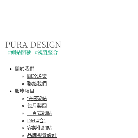
關於我們
關於璞樂
聯絡我們
服務項目
快速架站
包月製圖
一頁式網站
DM 4合1
客製化網站
品牌視覺設計