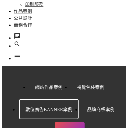
印刷服務
作品案例
公益設計
商務合作
chat
search
menu
網站作品案例
視覺包裝案例
數位廣告BANNER案例
品牌商標案例